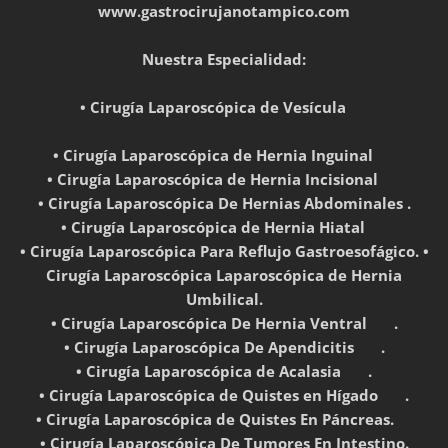
www.gastrocirujanotampico.com
Nuestra Especialidad:
• Cirugía Laparoscópica de Vesícula ✅️
• Cirugía Laparoscópica de Hernia Inguinal ✅️
• Cirugía Laparoscópica de Hernia Incisional ✅️
• Cirugía Laparoscópica De Hernias Abdominales .
• Cirugía Laparoscópica de Hernia Hiatal ✅️
• Cirugía Laparoscópica Para Reflujo Gastroesofágico. •
Cirugía Laparoscópica Laparoscópica de Hernia
Umbilical.
• Cirugía Laparoscópica De Hernia Ventral ✅️ .
• Cirugía Laparoscópica De Apendicitis ✅️ .
• Cirugía Laparoscópica de Acalasia ✅️ .
• Cirugía Laparoscópica de Quistes en Hígado ✅️ .
• Cirugía Laparoscópica de Quistes En Páncreas.✅️
• Cirugía Laparoscópica De Tumores En Intestino.