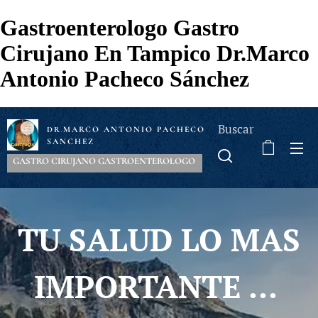
Gastroenterologo Gastro
Cirujano En Tampico Dr.Marco
Antonio Pacheco Sánchez
Buscar
MARCO ANTONIO PACHECO
DR
.
SANCHEZ
GASTRO CIRUJANO GASTROENTEROLOGO
TU SALUD LO MAS
IMPORTANTE ...