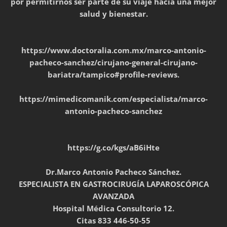
por permitirnos ser parte de su viaje hacia una mejor
salud y bienestar.
https://www.doctoralia.com.mx/marco-antonio-
pacheco-sanchez/cirujano-general-cirujano-
bariatra/tampico#profile-reviews.
https://mimedicomanik.com/especialista/marco-
antonio-pacheco-sanchez
https://g.co/kgs/aB6iHte
Dr.Marco Antonio Pacheco Sánchez.
ESPECIALISTA EN GASTROCIRUGÍA LAPAROSCÓPICA
AVANZADA
Hospital Médica Consultorio 12.
Citas 833 446-50-55