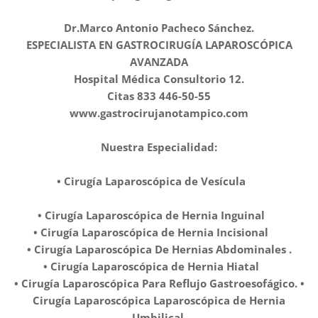
Dr.Marco Antonio Pacheco Sánchez.
ESPECIALISTA EN GASTROCIRUGÍA LAPAROSCÓPICA
AVANZADA
Hospital Médica Consultorio 12.
Citas 833 446-50-55
www.gastrocirujanotampico.com
Nuestra Especialidad:
• Cirugía Laparoscópica de Vesícula ✅️
• Cirugía Laparoscópica de Hernia Inguinal ✅️
• Cirugía Laparoscópica de Hernia Incisional ✅️
• Cirugía Laparoscópica De Hernias Abdominales .
• Cirugía Laparoscópica de Hernia Hiatal ✅️
• Cirugía Laparoscópica Para Reflujo Gastroesofágico. •
Cirugía Laparoscópica Laparoscópica de Hernia
Umbilical.