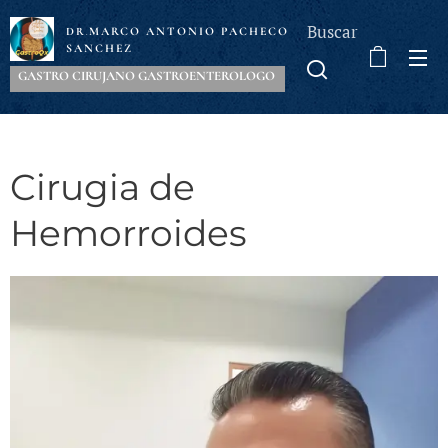
Buscar
MARCO ANTONIO PACHECO
DR
.
SANCHEZ
GASTRO CIRUJANO GASTROENTEROLOGO
Cirugia de
Hemorroides