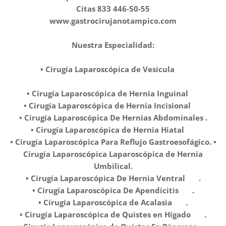
Citas 833 446-50-55
www.gastrocirujanotampico.com
Nuestra Especialidad:
• Cirugía Laparoscópica de Vesícula ✅️
• Cirugía Laparoscópica de Hernia Inguinal ✅️
• Cirugía Laparoscópica de Hernia Incisional ✅️
• Cirugía Laparoscópica De Hernias Abdominales .
• Cirugía Laparoscópica de Hernia Hiatal ✅️
• Cirugía Laparoscópica Para Reflujo Gastroesofágico. •
Cirugía Laparoscópica Laparoscópica de Hernia
Umbilical.
• Cirugía Laparoscópica De Hernia Ventral ✅️ .
• Cirugía Laparoscópica De Apendicitis ✅️ .
• Cirugía Laparoscópica de Acalasia ✅️ .
• Cirugía Laparoscópica de Quistes en Hígado ✅️ .