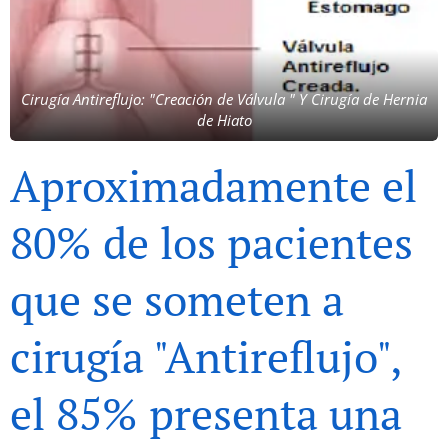
Cirugía Antireflujo: "Creación de Válvula " Y Cirugía de Hernia
de Hiato
Aproximadamente el
80% de los pacientes
que se someten a
cirugía "Antireflujo",
el 85% presenta una