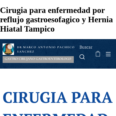
Cirugia para enfermedad por
reflujo gastroesofagico y Hernia
Hiatal Tampico
Buscar
MARCO ANTONIO PACHECO
DR
.
SANCHEZ
GASTRO CIRUJANO GASTROENTEROLOGO
CIRUGIA PARA