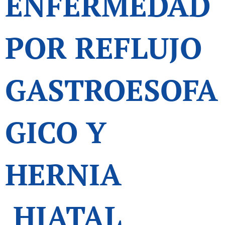
ENFERMEDAD
POR REFLUJO
GASTROESOFA
GICO
Y
HERNIA
HIATAL