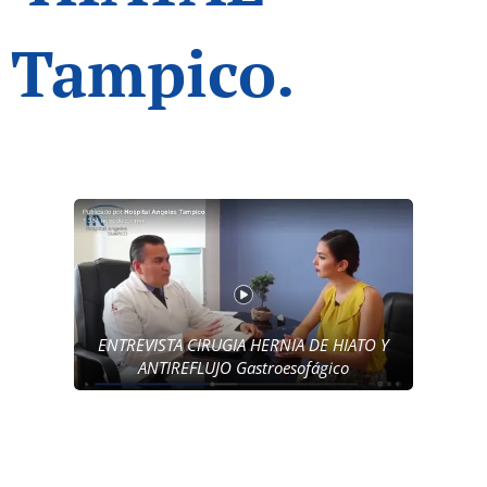
Tampico.
ENTREVISTA CIRUGIA HERNIA DE HIATO Y
ANTIREFLUJO Gastroesofágico