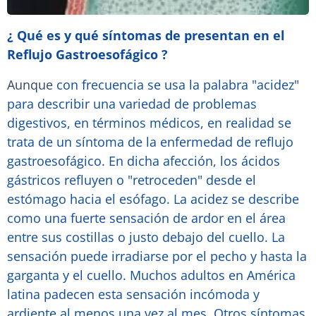
¿ Qué es y qué síntomas de presentan en el
Reflujo Gastroesofágico ?
Aunque
con frecuencia se usa la palabra "acidez"
para describir una variedad de problemas
digestivos, en términos médicos, en realidad se
trata de un síntoma de la enfermedad de reflujo
gastroesofágico. En dicha afección, los ácidos
gástricos refluyen o "retroceden" desde el
estómago hacia el esófago. La acidez se describe
como una fuerte sensación de ardor en el área
entre sus costillas o justo debajo del cuello. La
sensación puede irradiarse por el pecho y hasta la
garganta y el cuello. Muchos adultos en América
latina padecen esta sensación incómoda y
ardiente al menos una vez al mes. Otros síntomas