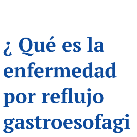
¿ Qué es la
enfermedad
por reflujo
gastroesofagi