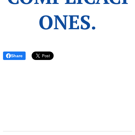
ONES.
Share