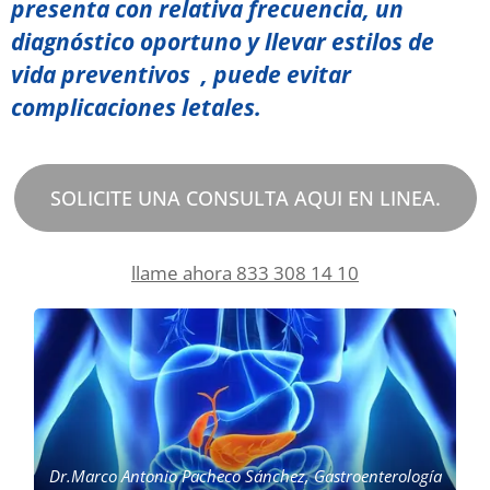
presenta con relativa frecuencia, un
diagnóstico oportuno y llevar estilos de
vida preventivos , puede evitar
complicaciones letales.
SOLICITE UNA CONSULTA AQUI EN LINEA.
llame ahora 833 308 14 10
Dr.Marco Antonio Pacheco Sánchez, Gastroenterología