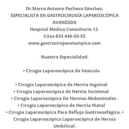
Dr.Marco Antonio Pacheco Sánchez.
ESPECIALISTA EN GASTROCIRUGÍA LAPAROSCÓPICA
AVANZADA
Hospital Médica Consultorio 12.
Citas 833 446-50-55
www.gastrocirujanotampico.com
Nuestra Especialidad:
• Cirugía Laparoscópica de Vesícula ✅️
• Cirugía Laparoscópica de Hernia Inguinal ✅️
• Cirugía Laparoscópica de Hernia Incisional ✅️
• Cirugía Laparoscópica De Hernias Abdominales .
• Cirugía Laparoscópica de Hernia Hiatal ✅️
• Cirugía Laparoscópica Para Reflujo Gastroesofágico. •
Cirugía Laparoscópica Laparoscópica de Hernia
Umbilical.