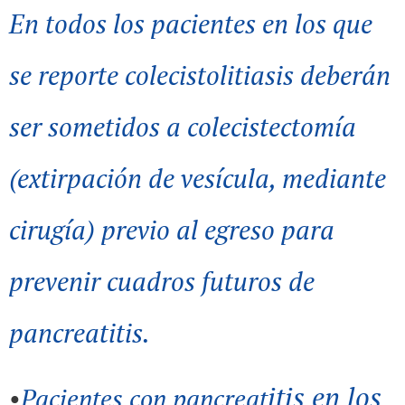
En todos los pacientes en los que
se reporte colecistolitiasis deberán
ser sometidos a colecistectomía
(extirpación de vesícula, mediante
cirugía) previo al egreso para
prevenir cuadros futuros de
pancreatitis.
itis en los
•
Pacientes con pancreat