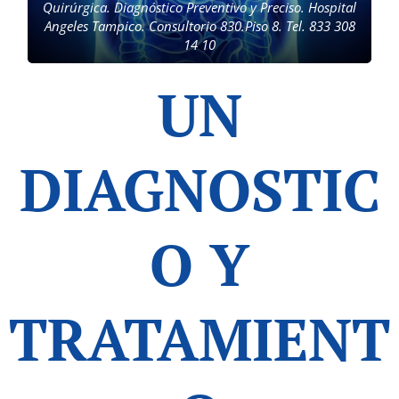
Quirúrgica. Diagnóstico Preventivo y Preciso. Hospital
Angeles Tampico. Consultorio 830.Piso 8. Tel. 833 308
14 10
UN
DIAGNOSTIC
O Y
TRATAMIENT