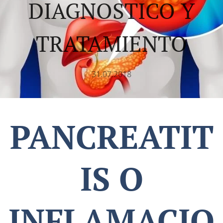
DIAGNOSTICO Y
TRATAMIENTO
31.07.2018
PANCREATIT
IS O
INFLAMACIO