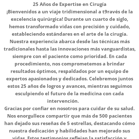
25 Años de Expertise en Cirugía
¡Bienvenidos a un viaje tridimensional a t9ravés de la
excelencia quirúrgica! Durante un cuarto de siglo,
hemos transformado vidas con precisión y cuidado,
estableciendo estándares en el arte de la cirugía.
Nuestra experiencia abarca desde las técnicas más
tradicionales hasta las innovaciones más vanguardistas,
siempre con el paciente como prioridad. En cada
procedimiento, nos comprometemos a brindar
resultados óptimos, respaldados por un equipo de
expertos apasionados y dedicados. Celebremos juntos
estos 25 años de logros y avances, mientras seguimos
esculpiendo el futuro de la medicina con cada
intervención. 🏆🔬
Gracias por confiar en nosotros para cuidar de su salud.
Nos enorgullece compartir que más de 500 pacientes
han dejado sus reseñas de 5 estrellas, destacando cómo
nuestra dedicación y habilidades han mejorado sus
vidas. Estos testimonios reflejan la satisfacción y