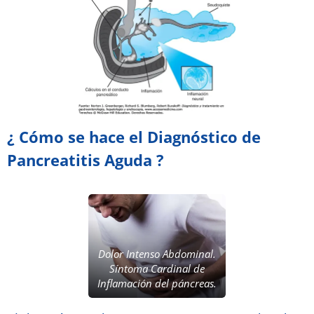
¿ Cómo se hace el Diagnóstico de
Pancreatitis Aguda ?
Dolor Intenso Abdominal.
Síntoma Cardinal de
Inflamación del páncreas.