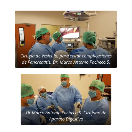
Cirugía de Vesicula, para evitar complicaciones
de Pancreatitis. Dr. Marco Antonio Pacheco.S.
Dr.Marco Antonio Pacheco.S. Cirujano de
Aparato Digestivo