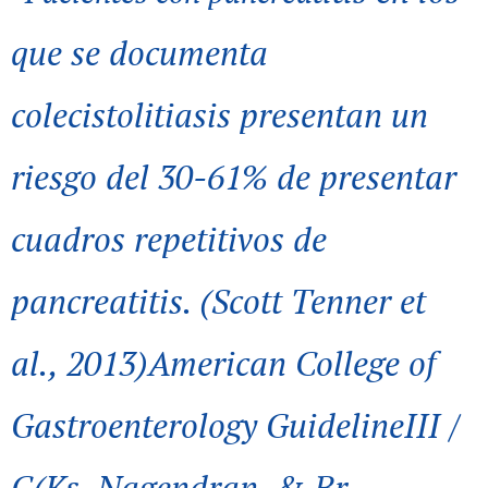
que se documenta
colecistolitiasis presentan un
riesgo del 30-61% de presentar
cuadros repetitivos de
pancreatitis. (Scott Tenner et
al., 2013)American College of
Gastroenterology GuidelineIII /
C(Ks, Nagendran, & Br,