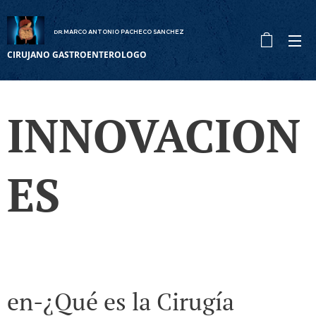
DR
MARCO ANTONIO PACHECO SANCHEZ
.
CIRUJANO GASTROENTEROLOGO
INNOVACION
ES
en-¿Qué es la Cirugía