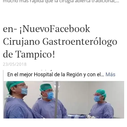
mucho más rápida que la cirugía abierta tradicional,...
en- ¡NuevoFacebook
Cirujano Gastroenterólogo
de Tampico!
23/05/2018